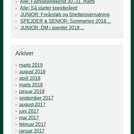
Alle: Familieweekend 30.-31. marts
Alle: Så starter spejderåret!
JUNIOR: Forårsløb og Shelterovernatning
SPEJDER & SENIOR: Sommerlejr 2018…
JUNIOR: DM i spejder 2018…
Arkiver
marts 2019
august 2018
april 2018
marts 2018
januar 2018
september 2017
august 2017
juni 2017
maj 2017
februar 2017
januar 2017