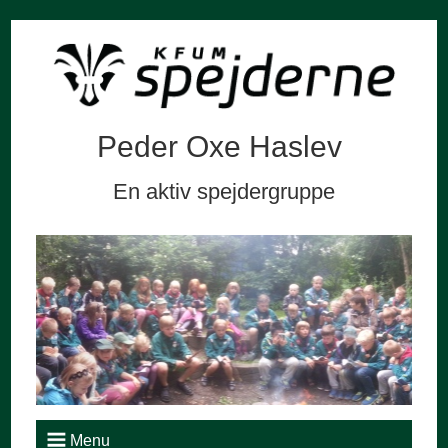
Peder Oxe Haslev
En aktiv spejdergruppe
Menu