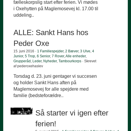
fælleskorpslig start efter ferien. Vi mødes
i Oxehytten på Maglemosevej kl. 17.00 til
uddeling..
ALLE: Sankt Hans hos
Peder Oxe
15. juni 2016 ·
1 Familiespejder
,
2 Bæver
,
3 Ulve
,
4
Junior
,
5 Trop
,
6 Senior
,
7 Rover
,
Alle enheder
,
Grupperåd
,
Leder
,
Nyheder
,
Tambourkorps
· Skrevet
af pederoxehaslev
Torsdag d. 23. juni gentager vi succesen
og holder Sankt Hans aften på
Maglemosevej for alle spejdere med
familie (bedsteforældre..
Så starter vi igen efter
ferien!