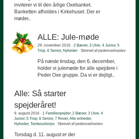
inviterer vi til den årlige Oxebanket.
Banketten afholdes i Kirkehuset. Der er
møder..
ALLE: Jule-møde
29. november 2016 ·
2 Bæver
,
3 Ulve
,
4 Junior
,
5
Trop
,
6 Senior
,
Nyheder
· Skrevet af pederoxehaslev
På næste tirsdag, den 6. december,
holder vi julemøde for alle spejdere i
Peder Oxe gruppe. Da vi er dejligt..
Alle: Så starter
spejderåret!
9. august 2016 ·
1 Familiespejder
,
2 Bæver
,
3 Ulve
,
4
Junior
,
5 Trop
,
6 Senior
,
7 Rover
,
Alle enheder
,
Nyheder
,
Tambourkorps
· Skrevet af pederoxehaslev
Torsdag d. 11. august er der