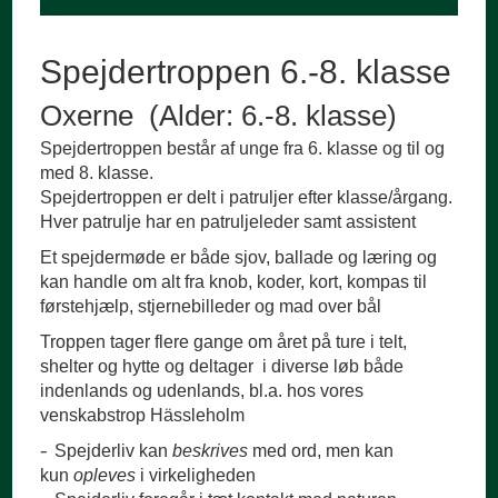
Spejdertroppen 6.-8. klasse
Oxerne (Alder: 6.-8. klasse)
Spejdertroppen består af unge fra 6. klasse og til og
med 8. klasse.
Spejdertroppen er delt i patruljer efter klasse/årgang.
Hver patrulje har en patruljeleder samt assistent
Et spejdermøde er både sjov, ballade og læring og
kan handle om alt fra knob, koder, kort, kompas til
førstehjælp, stjernebilleder og mad over bål
Troppen tager flere gange om året på ture i telt,
shelter og hytte og deltager i diverse løb både
indenlands og udenlands, bl.a. hos vores
venskabstrop Hässleholm
Spejderliv kan
beskrives
med ord, men kan
kun
opleves
i virkeligheden