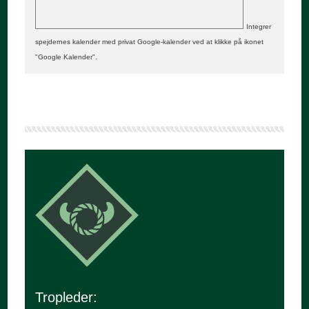
Integrer
spejdernes kalender med privat Google-kalender ved at klikke på ikonet
"Google Kalender".
Tropleder: