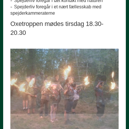
Spejderliv foregår i tæt kontakt med naturen
Spejderliv foregår i et nært fællesskab med
spejderkammeraterne
Oxetroppen mødes tirsdag 18.30-
20.30