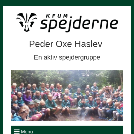
Peder Oxe Haslev
En aktiv spejdergruppe
Menu