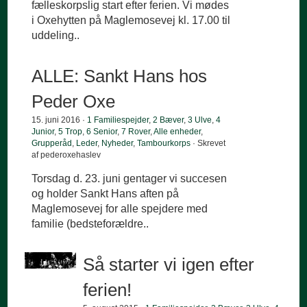
fælleskorpslig start efter ferien. Vi mødes
i Oxehytten på Maglemosevej kl. 17.00 til
uddeling..
ALLE: Sankt Hans hos
Peder Oxe
15. juni 2016 ·
1 Familiespejder
,
2 Bæver
,
3 Ulve
,
4
Junior
,
5 Trop
,
6 Senior
,
7 Rover
,
Alle enheder
,
Grupperåd
,
Leder
,
Nyheder
,
Tambourkorps
· Skrevet
af pederoxehaslev
Torsdag d. 23. juni gentager vi succesen
og holder Sankt Hans aften på
Maglemosevej for alle spejdere med
familie (bedsteforældre..
Så starter vi igen efter
ferien!