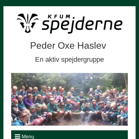
Peder Oxe Haslev
En aktiv spejdergruppe
Menu