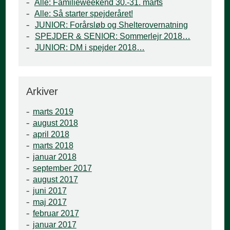
Alle: Familieweekend 30.-31. marts
Alle: Så starter spejderåret!
JUNIOR: Forårsløb og Shelterovernatning
SPEJDER & SENIOR: Sommerlejr 2018…
JUNIOR: DM i spejder 2018…
Arkiver
marts 2019
august 2018
april 2018
marts 2018
januar 2018
september 2017
august 2017
juni 2017
maj 2017
februar 2017
januar 2017