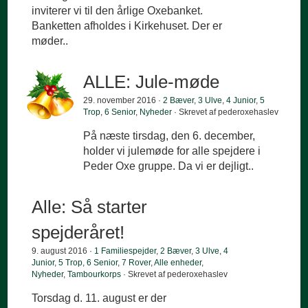
inviterer vi til den årlige Oxebanket.
Banketten afholdes i Kirkehuset. Der er
møder..
ALLE: Jule-møde
29. november 2016 ·
2 Bæver
,
3 Ulve
,
4 Junior
,
5
Trop
,
6 Senior
,
Nyheder
· Skrevet af pederoxehaslev
På næste tirsdag, den 6. december,
holder vi julemøde for alle spejdere i
Peder Oxe gruppe. Da vi er dejligt..
Alle: Så starter
spejderåret!
9. august 2016 ·
1 Familiespejder
,
2 Bæver
,
3 Ulve
,
4
Junior
,
5 Trop
,
6 Senior
,
7 Rover
,
Alle enheder
,
Nyheder
,
Tambourkorps
· Skrevet af pederoxehaslev
Torsdag d. 11. august er der