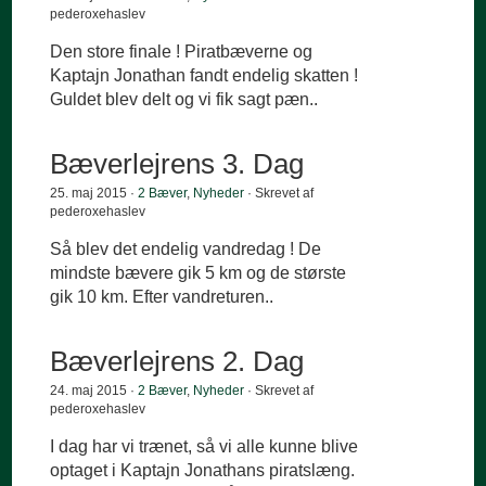
pederoxehaslev
Den store finale ! Piratbæverne og
Kaptajn Jonathan fandt endelig skatten !
Guldet blev delt og vi fik sagt pæn..
Bæverlejrens 3. Dag
25. maj 2015 ·
2 Bæver
,
Nyheder
· Skrevet af
pederoxehaslev
Så blev det endelig vandredag ! De
mindste bævere gik 5 km og de største
gik 10 km. Efter vandreturen..
Bæverlejrens 2. Dag
24. maj 2015 ·
2 Bæver
,
Nyheder
· Skrevet af
pederoxehaslev
I dag har vi trænet, så vi alle kunne blive
optaget i Kaptajn Jonathans piratslæng.