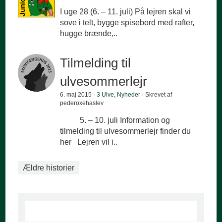
I uge 28 (6. – 11. juli) På lejren skal vi
sove i telt, bygge spisebord med rafter,
hugge brænde,..
Tilmelding til
ulvesommerlejr
6. maj 2015 ·
3 Ulve
,
Nyheder
· Skrevet af
pederoxehaslev
5. – 10. juli Information og
tilmelding til ulvesommerlejr finder du
her Lejren vil i..
Ældre historier