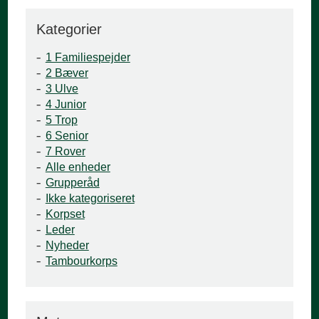
Kategorier
1 Familiespejder
2 Bæver
3 Ulve
4 Junior
5 Trop
6 Senior
7 Rover
Alle enheder
Grupperåd
Ikke kategoriseret
Korpset
Leder
Nyheder
Tambourkorps