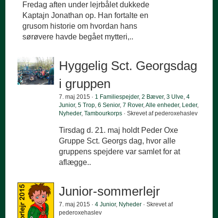
Fredag aften under lejrbålet dukkede
Kaptajn Jonathan op. Han fortalte en
grusom historie om hvordan hans
sørøvere havde begået mytteri,..
Hyggelig Sct. Georgsdag
i gruppen
7. maj 2015 ·
1 Familiespejder
,
2 Bæver
,
3 Ulve
,
4
Junior
,
5 Trop
,
6 Senior
,
7 Rover
,
Alle enheder
,
Leder
,
Nyheder
,
Tambourkorps
· Skrevet af pederoxehaslev
Tirsdag d. 21. maj holdt Peder Oxe
Gruppe Sct. Georgs dag, hvor alle
gruppens spejdere var samlet for at
aflægge..
Junior-sommerlejr
7. maj 2015 ·
4 Junior
,
Nyheder
· Skrevet af
pederoxehaslev