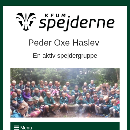
Peder Oxe Haslev
En aktiv spejdergruppe
Menu