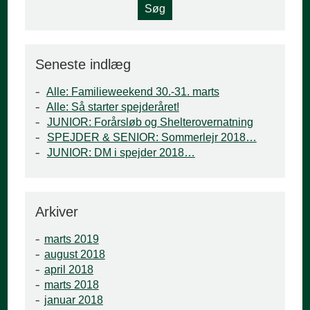
Seneste indlæg
Alle: Familieweekend 30.-31. marts
Alle: Så starter spejderåret!
JUNIOR: Forårsløb og Shelterovernatning
SPEJDER & SENIOR: Sommerlejr 2018…
JUNIOR: DM i spejder 2018…
Arkiver
marts 2019
august 2018
april 2018
marts 2018
januar 2018