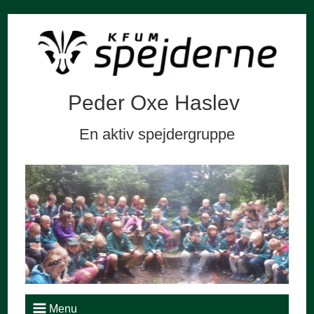
Peder Oxe Haslev
En aktiv spejdergruppe
Menu