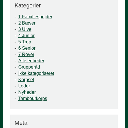
Kategorier
1 Familiespejder
2 Bæver
3 Ulve
4 Junior
5 Trop
6 Senior
7 Rover
Alle enheder
Grupperåd
Ikke kategoriseret
Korpset
Leder
Nyheder
Tambourkorps
Meta