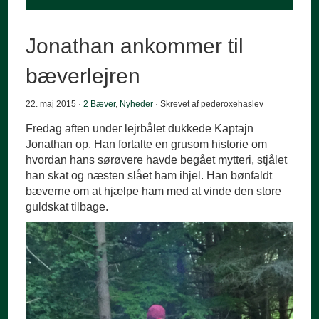
Jonathan ankommer til
bæverlejren
22. maj 2015 ·
2 Bæver
,
Nyheder
· Skrevet af pederoxehaslev
Fredag aften under lejrbålet dukkede Kaptajn
Jonathan op. Han fortalte en grusom historie om
hvordan hans sørøvere havde begået mytteri, stjålet
han skat og næsten slået ham ihjel. Han bønfaldt
bæverne om at hjælpe ham med at vinde den store
guldskat tilbage.