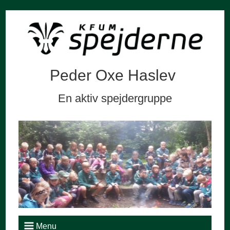
Peder Oxe Haslev
En aktiv spejdergruppe
Menu