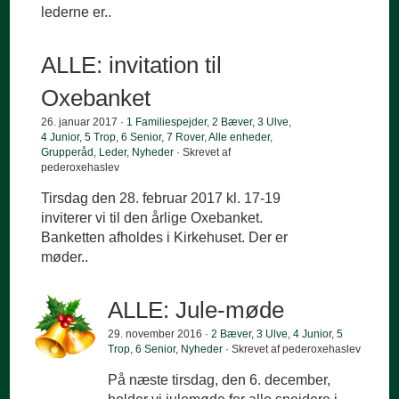
lederne er..
ALLE: invitation til
Oxebanket
26. januar 2017 ·
1 Familiespejder
,
2 Bæver
,
3 Ulve
,
4 Junior
,
5 Trop
,
6 Senior
,
7 Rover
,
Alle enheder
,
Grupperåd
,
Leder
,
Nyheder
· Skrevet af
pederoxehaslev
Tirsdag den 28. februar 2017 kl. 17-19
inviterer vi til den årlige Oxebanket.
Banketten afholdes i Kirkehuset. Der er
møder..
ALLE: Jule-møde
29. november 2016 ·
2 Bæver
,
3 Ulve
,
4 Junior
,
5
Trop
,
6 Senior
,
Nyheder
· Skrevet af pederoxehaslev
På næste tirsdag, den 6. december,