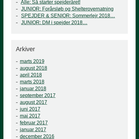
Alle: Så starter spejderåret!
JUNIOR: Forårsløb og Shelterovernatning
SPEJDER & SENIOR: Sommerlejr 2018…
JUNIOR: DM i spejder 2018…
Arkiver
marts 2019
august 2018
april 2018
marts 2018
januar 2018
september 2017
august 2017
juni 2017
maj 2017
februar 2017
januar 2017
december 2016