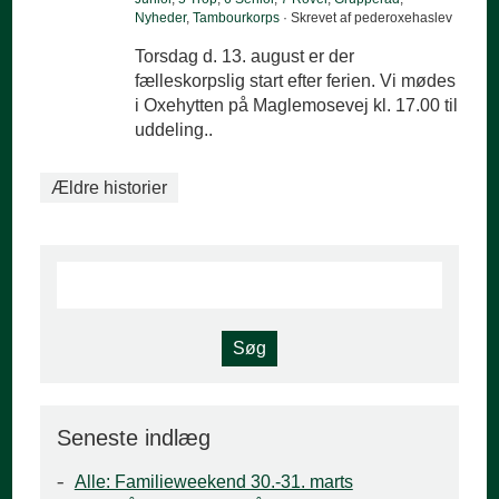
Nyheder
,
Tambourkorps
· Skrevet af pederoxehaslev
Torsdag d. 13. august er der
fælleskorpslig start efter ferien. Vi mødes
i Oxehytten på Maglemosevej kl. 17.00 til
uddeling..
Ældre historier
Seneste indlæg
Alle: Familieweekend 30.-31. marts