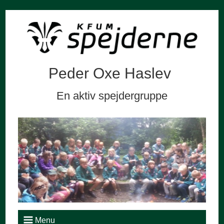
Peder Oxe Haslev
En aktiv spejdergruppe
Menu