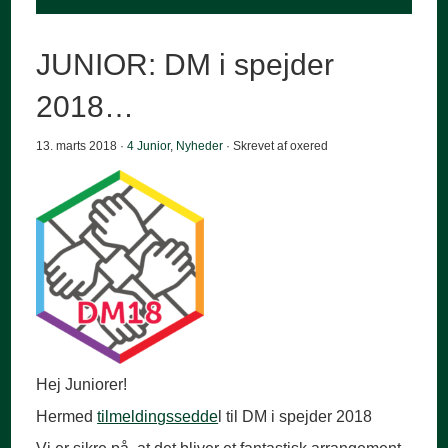
JUNIOR: DM i spejder
2018…
13. marts 2018 ·
4 Junior
,
Nyheder
· Skrevet af oxered
Hej Juniorer!
Hermed
tilmeldingssedde
l til DM i spejder 2018