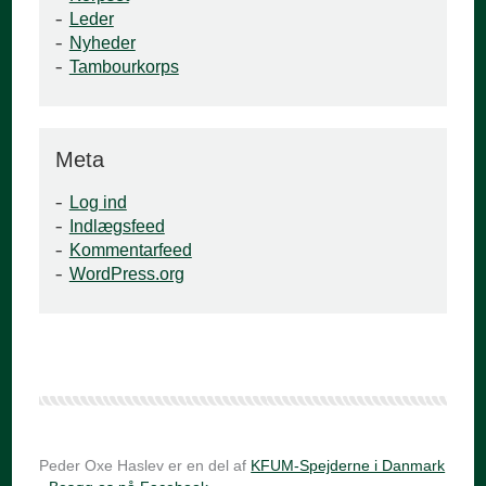
Leder
Nyheder
Tambourkorps
Meta
Log ind
Indlægsfeed
Kommentarfeed
WordPress.org
Peder Oxe Haslev er en del af
KFUM-Spejderne i Danmark