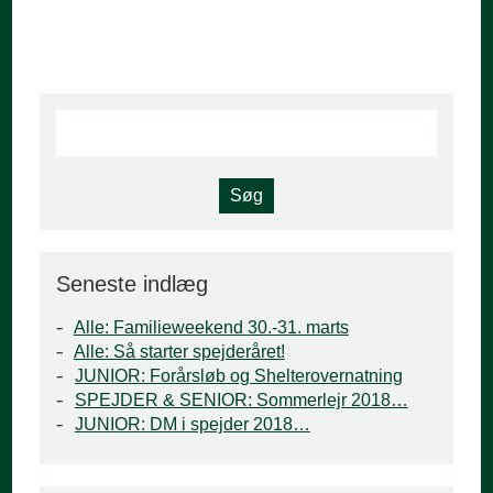
Seneste indlæg
Alle: Familieweekend 30.-31. marts
Alle: Så starter spejderåret!
JUNIOR: Forårsløb og Shelterovernatning
SPEJDER & SENIOR: Sommerlejr 2018…
JUNIOR: DM i spejder 2018…