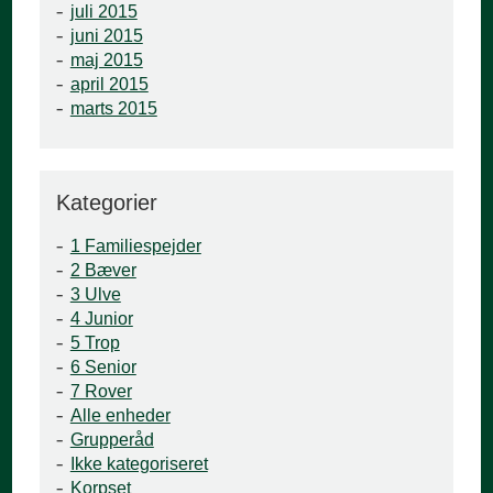
juli 2015
juni 2015
maj 2015
april 2015
marts 2015
Kategorier
1 Familiespejder
2 Bæver
3 Ulve
4 Junior
5 Trop
6 Senior
7 Rover
Alle enheder
Grupperåd
Ikke kategoriseret
Korpset