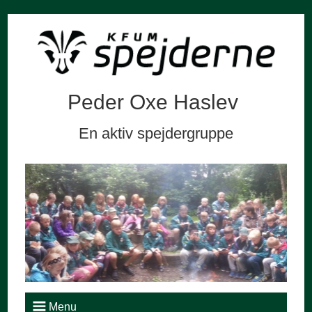
Peder Oxe Haslev
En aktiv spejdergruppe
Menu