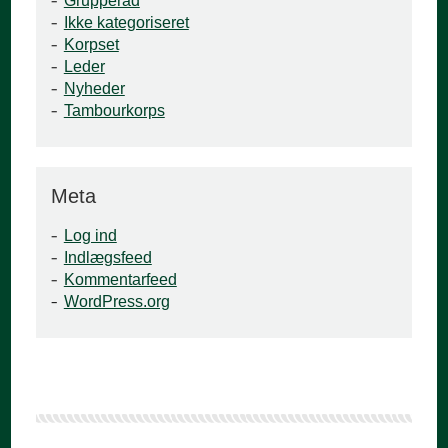
Grupperåd
Ikke kategoriseret
Korpset
Leder
Nyheder
Tambourkorps
Meta
Log ind
Indlægsfeed
Kommentarfeed
WordPress.org