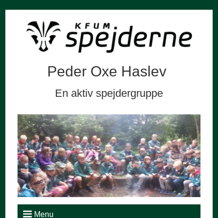
Peder Oxe Haslev
En aktiv spejdergruppe
Menu