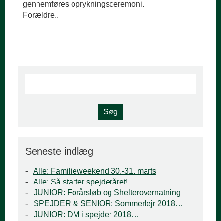
gennemføres oprykningsceremoni.
Forældre..
Seneste indlæg
Alle: Familieweekend 30.-31. marts
Alle: Så starter spejderåret!
JUNIOR: Forårsløb og Shelterovernatning
SPEJDER & SENIOR: Sommerlejr 2018…
JUNIOR: DM i spejder 2018…