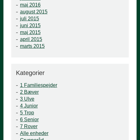
maj 2016
august 2015
juli 2015
juni 2015
maj 2015
april 2015
marts 2015
Kategorier
1 Familiespejder
2 Bæver
3 Ulve
4 Junior
5 Trop
6 Senior
7 Rover
Alle enheder