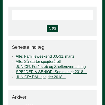
Seneste indlæg
Alle: Familieweekend 30.-31. marts
Alle: Så starter spejderåret!
JUNIOR: Forårsløb og Shelterovernatning
SPEJDER & SENIOR: Sommerlejr 2018…
JUNIOR: DM i spejder 2018…
Arkiver