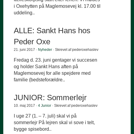
i Oxehytten på Maglemosevej kl. 17.00 til
uddeling..
ALLE: Sankt Hans hos
Peder Oxe
21. juni 2017 ·
Nyheder
· Skrevet af pederoxehaslev
Fredag d. 23. juni gentager vi succesen
og holder Sankt Hans aften på
Maglemosevej for alle spejdere med
familie (bedsteforældre..
JUNIOR: Sommerlejr
10. maj 2017 ·
4 Junior
· Skrevet af pederoxehaslev
I uge 27 (1. – 7. juli) skal vi på
sommerlejr På lejren skal vi sove i telt,
bygge spisebord..