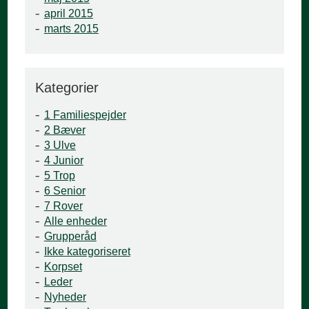
april 2015
marts 2015
Kategorier
1 Familiespejder
2 Bæver
3 Ulve
4 Junior
5 Trop
6 Senior
7 Rover
Alle enheder
Grupperåd
Ikke kategoriseret
Korpset
Leder
Nyheder