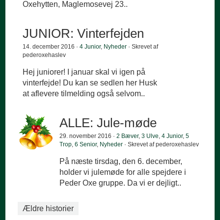
Oxehytten, Maglemosevej 23..
JUNIOR: Vinterfejden
14. december 2016 ·
4 Junior
,
Nyheder
· Skrevet af
pederoxehaslev
Hej juniorer! I januar skal vi igen på
vinterfejde! Du kan se sedlen her Husk
at aflevere tilmelding også selvom..
ALLE: Jule-møde
29. november 2016 ·
2 Bæver
,
3 Ulve
,
4 Junior
,
5
Trop
,
6 Senior
,
Nyheder
· Skrevet af pederoxehaslev
På næste tirsdag, den 6. december,
holder vi julemøde for alle spejdere i
Peder Oxe gruppe. Da vi er dejligt..
Ældre historier