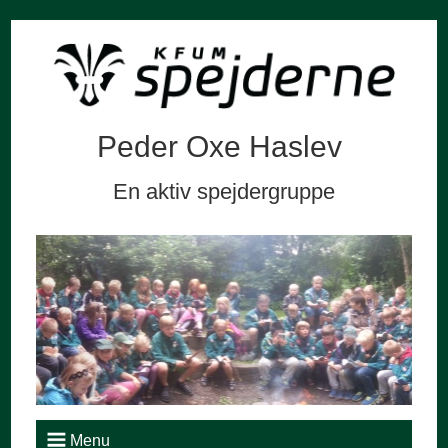
Peder Oxe Haslev
En aktiv spejdergruppe
Menu