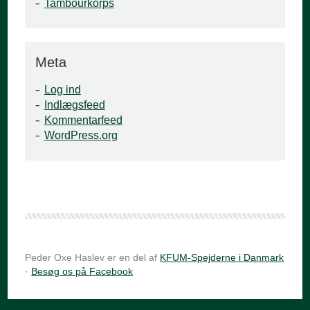
Tambourkorps
Meta
Log ind
Indlægsfeed
Kommentarfeed
WordPress.org
Peder Oxe Haslev er en del af
KFUM-Spejderne i Danmark
·
Besøg os på Facebook