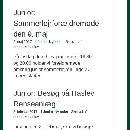
Junior:
Sommerlejrforældremøde
den 9. maj
2. maj 2017 ·
4 Junior
,
Nyheder
· Skrevet af
pederoxehaslev
På tirsdag den 9. maj mellem kl. 18.30
og 20.00 holder vi forældremøde
omkring junior-sommerlejren i uge 27.
Lejren starter..
Junior: Besøg på Haslev
Renseanlæg
8. februar 2017 ·
4 Junior
,
Nyheder
· Skrevet af
pederoxehaslev
Tirsdag den 21. februar, skal vi besøge