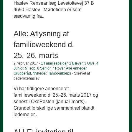
Haslev Renseanlæg Levetoftevej 37 B
4690 Haslev Mødetiden er som
sædvanlig fra..
Alle: Aflysning af
familieweekend d.
25.-26. marts
2. februar 2017 ·
1 Familiespejder
,
2 Bæver
,
3 Ulve
,
4
Junior
,
5 Trop
,
6 Senior
,
7 Rover
,
Alle enheder
,
Grupperåd
,
Nyheder
,
Tambourkorps
· Skrevet af
pederoxehaslev
Vi har tidligere annonceret
familieweekend d. 25.-26. marts 2017 og
senest i OxePosten (januar-marts).
Grundet forskellige sammentræf blandt
lederne er..