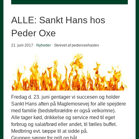
ALLE: Sankt Hans hos
Peder Oxe
21. juni 2017 ·
Nyheder
· Skrevet af pederoxehaslev
Fredag d. 23. juni gentager vi succesen og holder
Sankt Hans aften på Maglemosevej for alle spejdere
med familie (bedsteforældre er også velkomne).
Alle tager kød, drikkelse og service med til eget
forbrug og salat/brød eller andet, til fælles buffet.
Medbring evt. tæppe til at sidde på.
Gruppen sørger for grill og bål.