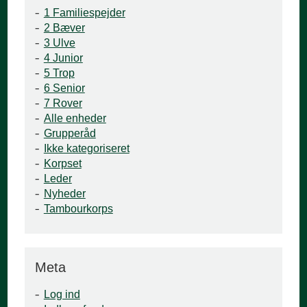
1 Familiespejder
2 Bæver
3 Ulve
4 Junior
5 Trop
6 Senior
7 Rover
Alle enheder
Grupperåd
Ikke kategoriseret
Korpset
Leder
Nyheder
Tambourkorps
Meta
Log ind