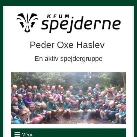
Peder Oxe Haslev
En aktiv spejdergruppe
Menu