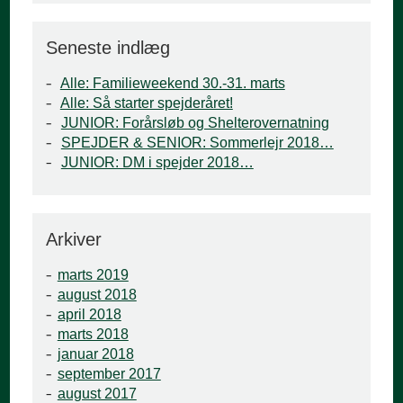
Seneste indlæg
Alle: Familieweekend 30.-31. marts
Alle: Så starter spejderåret!
JUNIOR: Forårsløb og Shelterovernatning
SPEJDER & SENIOR: Sommerlejr 2018…
JUNIOR: DM i spejder 2018…
Arkiver
marts 2019
august 2018
april 2018
marts 2018
januar 2018
september 2017
august 2017