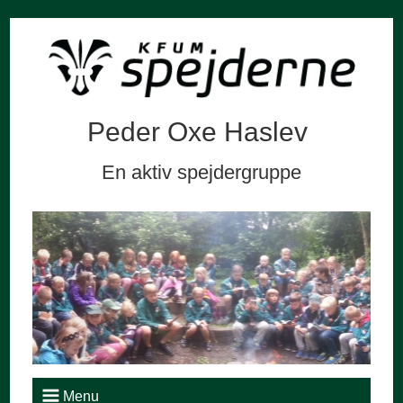
Peder Oxe Haslev
En aktiv spejdergruppe
Menu