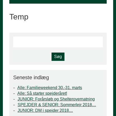
Temp
Seneste indlæg
Alle: Familieweekend 30.-31. marts
Alle: Så starter spejderåret!
JUNIOR: Forårsløb og Shelterovernatning
SPEJDER & SENIOR: Sommerlejr 2018…
JUNIOR: DM i spejder 2018…