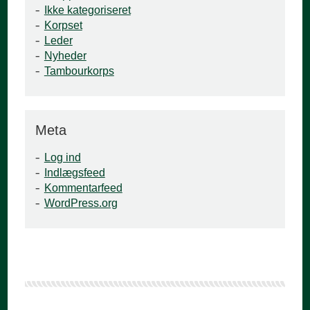
Ikke kategoriseret
Korpset
Leder
Nyheder
Tambourkorps
Meta
Log ind
Indlægsfeed
Kommentarfeed
WordPress.org