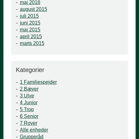
maj 2016
august 2015
juli 2015
juni 2015
maj 2015
april 2015
marts 2015
Kategorier
1 Familiespejder
2 Bæver
3 Ulve
4 Junior
5 Trop
6 Senior
7 Rover
Alle enheder
Grupperåd