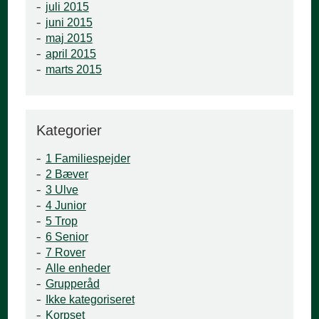
juli 2015
juni 2015
maj 2015
april 2015
marts 2015
Kategorier
1 Familiespejder
2 Bæver
3 Ulve
4 Junior
5 Trop
6 Senior
7 Rover
Alle enheder
Grupperåd
Ikke kategoriseret
Korpset