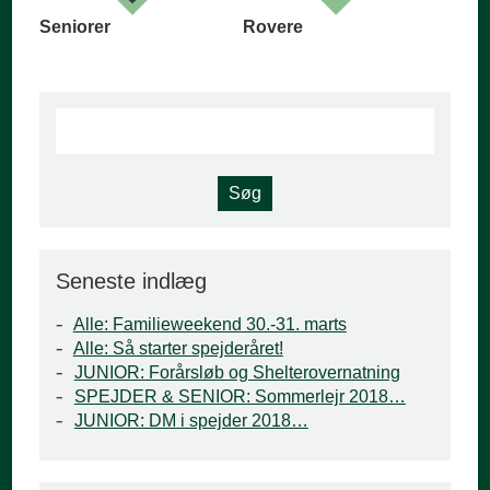
Seniorer
Rovere
Seneste indlæg
Alle: Familieweekend 30.-31. marts
Alle: Så starter spejderåret!
JUNIOR: Forårsløb og Shelterovernatning
SPEJDER & SENIOR: Sommerlejr 2018…
JUNIOR: DM i spejder 2018…