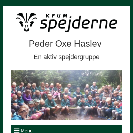
Peder Oxe Haslev
En aktiv spejdergruppe
Menu