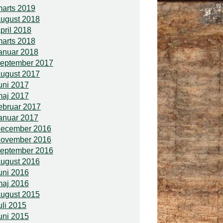
arts 2019
ugust 2018
pril 2018
arts 2018
anuar 2018
september 2017
ugust 2017
uni 2017
maj 2017
ebruar 2017
anuar 2017
december 2016
november 2016
september 2016
ugust 2016
uni 2016
maj 2016
ugust 2015
uli 2015
uni 2015