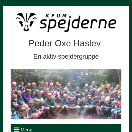
Peder Oxe Haslev
En aktiv spejdergruppe
Menu