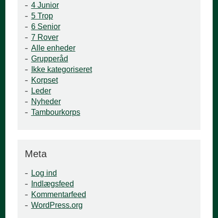
4 Junior
5 Trop
6 Senior
7 Rover
Alle enheder
Grupperåd
Ikke kategoriseret
Korpset
Leder
Nyheder
Tambourkorps
Meta
Log ind
Indlægsfeed
Kommentarfeed
WordPress.org