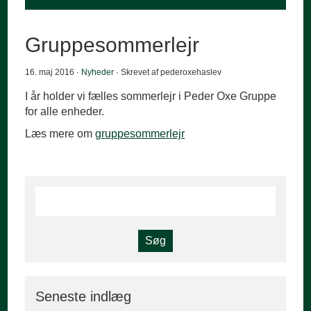
Gruppesommerlejr
16. maj 2016 ·
Nyheder
· Skrevet af pederoxehaslev
I år holder vi fælles sommerlejr i Peder Oxe Gruppe
for alle enheder.
Læs mere om
gruppesommerlejr
Seneste indlæg