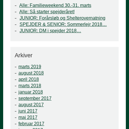
Alle: Familieweekend 30.-31. marts
Alle: Så starter spejderåret!
JUNIOR: Forårsløb og Shelterovernatning
SPEJDER & SENIOR: Sommerlejr 2018…
JUNIOR: DM i spejder 2018…
Arkiver
marts 2019
august 2018
april 2018
marts 2018
januar 2018
september 2017
august 2017
juni 2017
maj 2017
februar 2017