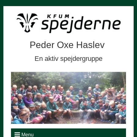
Peder Oxe Haslev
En aktiv spejdergruppe
Menu