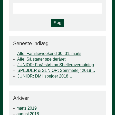
Seneste indlæg
Alle: Familieweekend 30.-31. marts
Alle: Så starter spejderåret!
JUNIOR: Forårsløb og Shelterovernatning
SPEJDER & SENIOR: Sommerlejr 2018…
JUNIOR: DM i spejder 2018…
Arkiver
marts 2019
august 2018