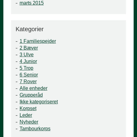
marts 2015
Kategorier
1 Familiespejder
2 Bæver
3 Ulve
4 Junior
5 Trop
6 Senior
7 Rover
Alle enheder
Grupperåd
Ikke kategoriseret
Korpset
Leder
Nyheder
Tambourkorps