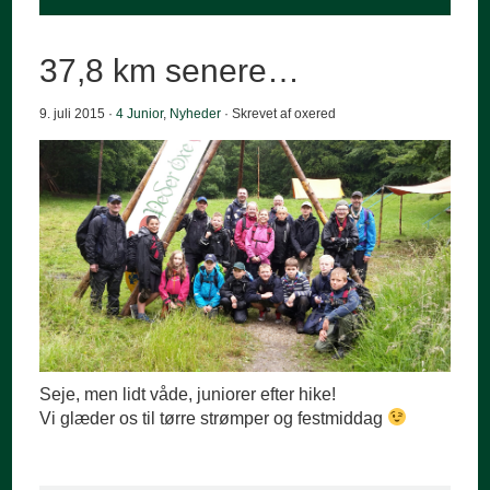
37,8 km senere…
9. juli 2015 ·
4 Junior
,
Nyheder
· Skrevet af oxered
Seje, men lidt våde, juniorer efter hike!
Vi glæder os til tørre strømper og festmiddag