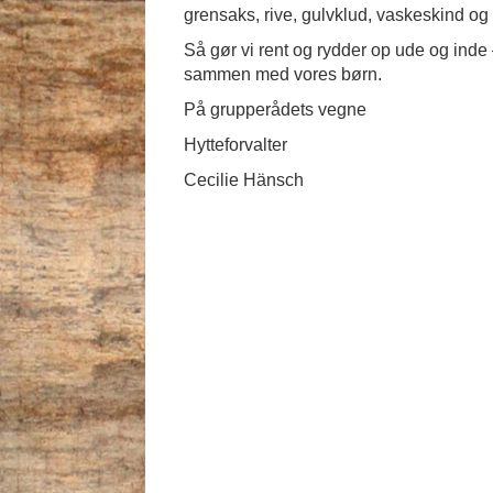
grensaks, rive, gulvklud, vaskeskind og 
Så gør vi rent og rydder op ude og inde
sammen med vores børn.
På grupperådets vegne
Hytteforvalter
Cecilie Hänsch