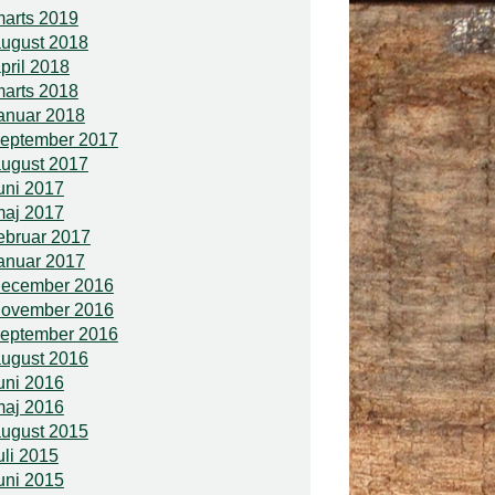
arts 2019
ugust 2018
pril 2018
arts 2018
anuar 2018
september 2017
ugust 2017
uni 2017
maj 2017
ebruar 2017
anuar 2017
december 2016
november 2016
september 2016
ugust 2016
uni 2016
maj 2016
ugust 2015
uli 2015
uni 2015