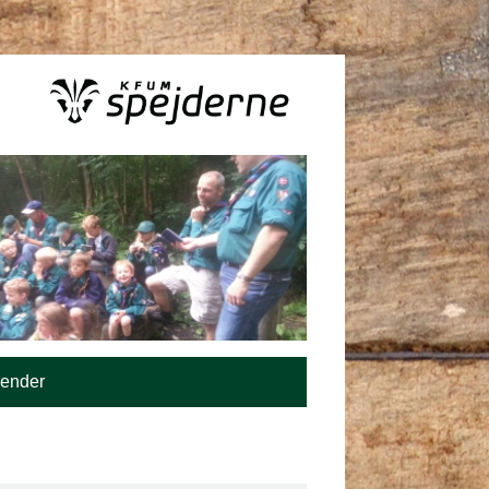
lender