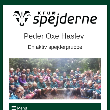
Peder Oxe Haslev
En aktiv spejdergruppe
Menu