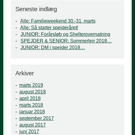
Seneste indlæg
Alle: Familieweekend 30.-31. marts
Alle: Så starter spejderåret!
JUNIOR: Forårsløb og Shelterovernatning
SPEJDER & SENIOR: Sommerlejr 2018…
JUNIOR: DM i spejder 2018…
Arkiver
marts 2019
august 2018
april 2018
marts 2018
januar 2018
september 2017
august 2017
juni 2017