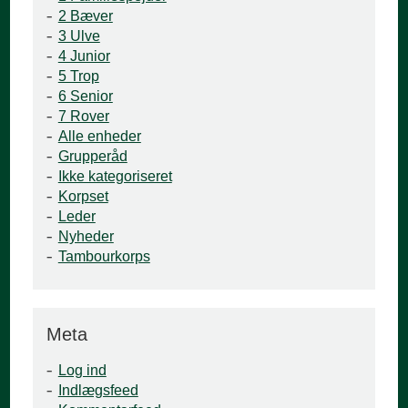
2 Bæver
3 Ulve
4 Junior
5 Trop
6 Senior
7 Rover
Alle enheder
Grupperåd
Ikke kategoriseret
Korpset
Leder
Nyheder
Tambourkorps
Meta
Log ind
Indlægsfeed