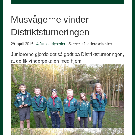
Musvågerne vinder
Distriktsturneringen
29. april 2015 ·
4 Junior
,
Nyheder
· Skrevet af pederoxehaslev
Juniorerne gjorde det så godt på Distriktsturneringen,
at de fik vinderpokalen med hjem!