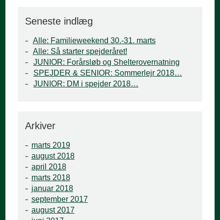
Seneste indlæg
Alle: Familieweekend 30.-31. marts
Alle: Så starter spejderåret!
JUNIOR: Forårsløb og Shelterovernatning
SPEJDER & SENIOR: Sommerlejr 2018…
JUNIOR: DM i spejder 2018…
Arkiver
marts 2019
august 2018
april 2018
marts 2018
januar 2018
september 2017
august 2017