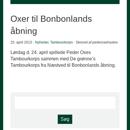
Oxer til Bonbonlands
åbning
25. april 2015 ·
Nyheder
,
Tambourkorps
· Skrevet af pederoxehaslev
Lørdag d. 24. april spillede Peder Oxes
Tambourkorps sammen med De grønne’s
Tambourkorps fra Næstved til Bonbonlands åbning.