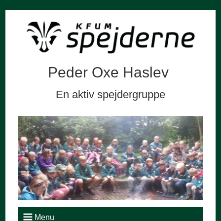
Peder Oxe Haslev
En aktiv spejdergruppe
Menu