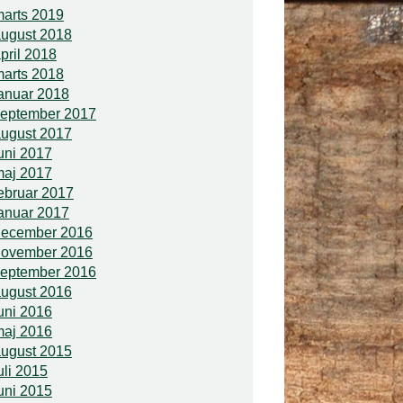
arts 2019
ugust 2018
pril 2018
arts 2018
anuar 2018
september 2017
ugust 2017
uni 2017
maj 2017
ebruar 2017
anuar 2017
december 2016
november 2016
september 2016
ugust 2016
uni 2016
maj 2016
ugust 2015
uli 2015
uni 2015