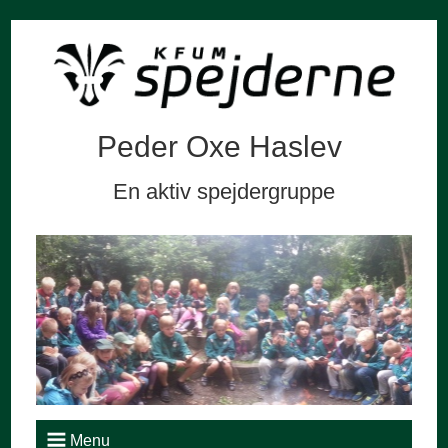
Peder Oxe Haslev
En aktiv spejdergruppe
Menu