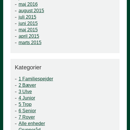
maj 2016
august 2015
juli 2015
juni 2015
maj 2015
april 2015
marts 2015
Kategorier
1 Familiespejder
2 Bæver
3 Ulve
4 Junior
5 Trop
6 Senior
7 Rover
Alle enheder
Grupperåd