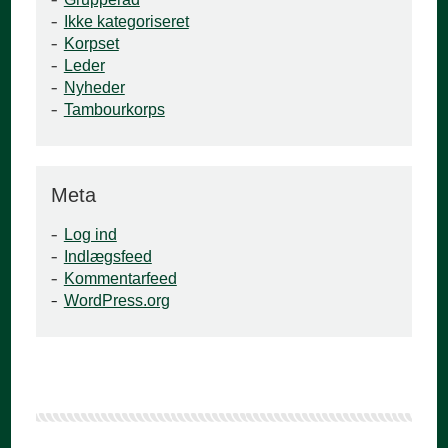
Ikke kategoriseret
Korpset
Leder
Nyheder
Tambourkorps
Meta
Log ind
Indlægsfeed
Kommentarfeed
WordPress.org