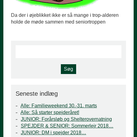
Da der i øjeblikket ikke er så mange i trop-alderen
holde de møde sammen med seniortroppen
Seneste indlæg
Alle: Familieweekend 30.-31. marts
Alle: Så starter spejderåret!
JUNIOR: Forårsløb og Shelterovernatning
SPEJDER & SENIOR: Sommerlejr 2018…
JUNIOR: DM i spejder 2018…