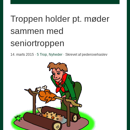
Troppen holder pt. møder
sammen med
seniortroppen
14. marts 2015 ·
5 Trop
,
Nyheder
· Skrevet af pederoxehaslev