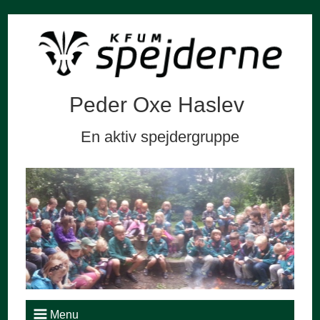
Peder Oxe Haslev
En aktiv spejdergruppe
Menu