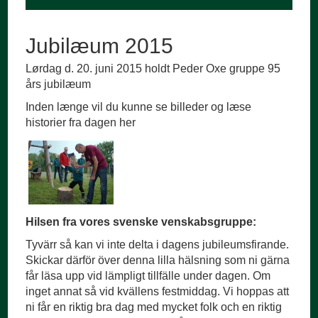
Jubilæum 2015
Lørdag d. 20. juni 2015 holdt Peder Oxe gruppe 95
års jubilæum
Inden længe vil du kunne se billeder og læse
historier fra dagen her
Hilsen fra vores svenske venskabsgruppe:
Tyvärr så kan vi inte delta i dagens jubileumsfirande.
Skickar därför över denna lilla hälsning som ni gärna
får läsa upp vid lämpligt tillfälle under dagen. Om
inget annat så vid kvällens festmiddag. Vi hoppas att
ni får en riktig bra dag med mycket folk och en riktig